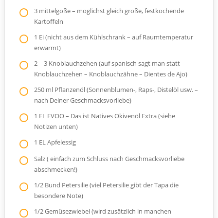
3 mittelgoße – möglichst gleich große, festkochende
Kartoffeln
1 Ei (nicht aus dem Kühlschrank – auf Raumtemperatur
erwärmt)
2 – 3 Knoblauchzehen (auf spanisch sagt man statt
Knoblauchzehen – Knoblauchzähne – Dientes de Ajo)
250 ml Pflanzenöl (Sonnenblumen-, Raps-, Distelöl usw. –
nach Deiner Geschmacksvorliebe)
1 EL EVOO – Das ist Natives Okivenöl Extra (siehe
Notizen unten)
1 EL Apfelessig
Salz ( einfach zum Schluss nach Geschmacksvorliebe
abschmecken!)
1/2 Bund Petersilie (viel Petersilie gibt der Tapa die
besondere Note)
1/2 Gemüsezwiebel (wird zusätzlich in manchen