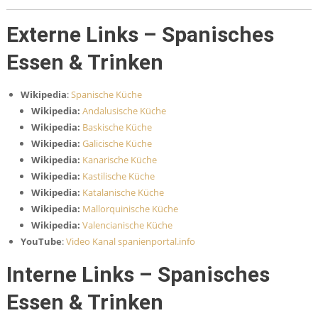
Externe Links – Spanisches
Essen & Trinken
Wikipedia
:
Spanische Küche
Wikipedia:
Andalusische Küche
Wikipedia:
Baskische Küche
Wikipedia:
Galicische Küche
Wikipedia:
Kanarische Küche
Wikipedia:
Kastilische Küche
Wikipedia:
Katalanische Küche
Wikipedia:
Mallorquinische Küche
Wikipedia:
Valencianische Küche
YouTube
:
Video Kanal spanienportal.info
Interne Links – Spanisches
Essen & Trinken