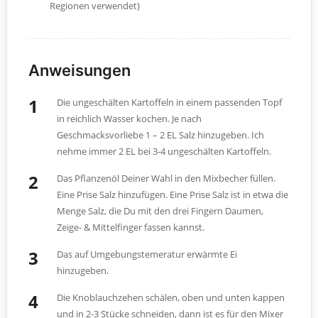
Regionen verwendet)
Anweisungen
Die ungeschälten Kartoffeln in einem passenden Topf
in reichlich Wasser kochen. Je nach
Geschmacksvorliebe 1 – 2 EL Salz hinzugeben. Ich
nehme immer 2 EL bei 3-4 ungeschälten Kartoffeln.
Das Pflanzenöl Deiner Wahl in den Mixbecher füllen.
Eine Prise Salz hinzufügen. Eine Prise Salz ist in etwa die
Menge Salz, die Du mit den drei Fingern Daumen,
Zeige- & Mittelfinger fassen kannst.
Das auf Umgebungstemeratur erwärmte Ei
hinzugeben.
Die Knoblauchzehen schälen, oben und unten kappen
und in 2-3 Stücke schneiden, dann ist es für den Mixer