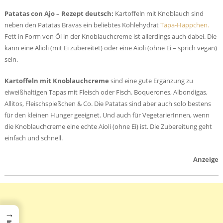
Patatas con Ajo – Rezept deutsch:
Kartoffeln mit Knoblauch sind
neben den Patatas Bravas ein beliebtes Kohlehydrat
Tapa-Häppchen.
Fett in Form von Öl in der Knoblauchcreme ist allerdings auch dabei. Die
kann eine Alioli (mit Ei zubereitet) oder eine Aioli (ohne Ei – sprich vegan)
sein.
Kartoffeln mit Knoblauchcreme
sind eine gute Ergänzung zu
eiweißhaltigen Tapas mit Fleisch oder Fisch. Boquerones, Albondigas,
Allitos, Fleischspießchen & Co. Die Patatas sind aber auch solo bestens
für den kleinen Hunger geeignet. Und auch für VegetarierInnen, wenn
die Knoblauchcreme eine echte Aioli (ohne Ei) ist. Die Zubereitung geht
einfach und schnell.
Anzeige
→