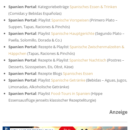
Spanien Portal
: Kategoriebeiträge
Spanisches Essen & Trinken
(Comidas y Bebidas Españolas)
Spanien Portal:
Playlist
Spanische Vorspeisen
(Primero Plato –
Suppen, Tapas, Raciones & Pinchós)
Spanien Portal
: Playlist
Spanische Hauptgerichte
(Segundo Plato –
Paella, Solomillo, Dorada & Co.)
Spanien Portal:
Rezepte & Playlist
Spanische Zwischenmalzeiten &
Häppchen
(Tapas, Raciones & Pinchós)
Spanien Portal
: Rezepte & Playlist
Spanischer Nachtisch
(Postres –
Desserts, Süssspeisen, Eis, Obst, Käse)
Spanien Portal
: Rezepte Blogs
Spanisches Essen
Spanien Portal
: Playlist
Spanische Getränke
(Bebidas – Aguas, Jugos,
Limonadas, Alkoholische Getränke)
Spanien Portal
: Playlist
Food-Tours in Spanien
(Hippe
Essensausflüge jenseits klassischer Rezepteliturgie)
Anzeige