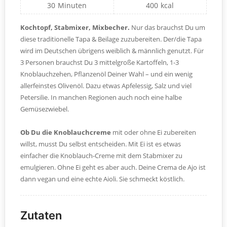
30
Minuten
400
kcal
Kochtopf, Stabmixer, Mixbecher.
Nur das brauchst Du um
diese traditionelle Tapa & Beilage zuzubereiten. Der/die Tapa
wird im Deutschen übrigens weiblich & männlich genutzt. Für
3 Personen brauchst Du 3 mittelgroße Kartoffeln, 1-3
Knoblauchzehen, Pflanzenöl Deiner Wahl – und ein wenig
allerfeinstes Olivenöl. Dazu etwas Apfelessig, Salz und viel
Petersilie. In manchen Regionen auch noch eine halbe
Gemüsezwiebel.
Ob Du die Knoblauchcreme
mit oder ohne Ei zubereiten
willst, musst Du selbst entscheiden. Mit Ei ist es etwas
einfacher die Knoblauch-Creme mit dem Stabmixer zu
emulgieren. Ohne Ei geht es aber auch. Deine Crema de Ajo ist
dann vegan und eine echte Aioli. Sie schmeckt köstlich.
Zutaten