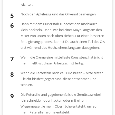
leichter.
Noch den Apfelessig und das Olivenöl beimengen
Dann mit dem Pürierstab zunächst den Knoblauch
klein häckseln. Dann, wie bei einer Mayo langsam den
Mixer von unten nach oben ziehen. Für einen besseren
Emulgierungsprozess kannst Du auch einen Teil des Öls
erst während des Hochziehens langsam dazugeben.
Wenn die Crema eine mittelfeste Konsistenz hat (nicht
mehr fließt) ist dieser Arbeitsschritt fertig.
Wenn die Kartoffeln nach ca. 30 Minuten – bitte testen
– leicht bissfest gegart sind, diese entnehmen und
schälen.
Die Petersilie und gegebenenfalls die Gemüsezwiebel
fein schneiden oder hacken oder mit einem
Wiegemesser. Je mehr Oberfläche entsteht, um so
mehr Petersilienaroma entsteht.