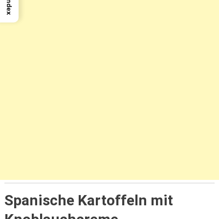
Index
Spanische Kartoffeln mit