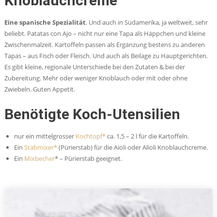
Knoblauchcreme
Eine spanische Spezialität
. Und auch in Südamerika, ja weltweit, sehr
beliebt. Patatas con Ajo – nicht nur eine Tapa als Häppchen und kleine
Zwischenmalzeit. Kartoffeln passen als Ergänzung bestens zu anderen
Tapas – aus Fisch oder Fleisch. Und auch als Beilage zu Hauptgerichten.
Es gibt kleine, regionale Unterschiede bei den Zutaten & bei der
Zubereitung. Mehr oder weniger Knoblauch oder mit oder ohne
Zwiebeln. Guten Appetit.
Benötigte Koch-Utensilien
nur ein mittelgrosser
Kochtopf*
ca. 1,5 – 2 l für die Kartoffeln.
Ein
Stabmixer*
(Pürierstab) für die Aioli oder Alioli Knoblauchcreme.
Ein
Mixbecher
* – Pürierstab geeignet.