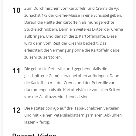
Zum Durchmischen von Kartoffeln und Crema de Ajo
zunächst 1/3 der Creme-Masse in eine Schüssel geben.
Darauf die Hälfte der Kartoffeln als mundgerechte
Stücke schnibbeln. Dann ein weiteres Drittel der Crema
aufbringen. Und danach die 2. Kartoffelhälfte. Diese
wird dann vom Rest der Creama bedeckt. Das
erleichtert die Vermengung ohne die Kartoffeln dabei
zu sehr zu zerstören.
Die gehackte Petersilie und gegebenenfalls die
geschnittene Gemüsezwiebel oben aufbringen. Dann
die Kartoffeln mit der Crema und der Petersilie zart
durchmengen bis die Kartoffelstücke von allen Seiten
von der Alioli bzw. Aioli benetzt sind.
Die Patatas con Ajo auf drei Tapa-Schälchen verteilen
und mit kleinen Petersilieblättern garnieren. Abkühlen
lassen – fertig.