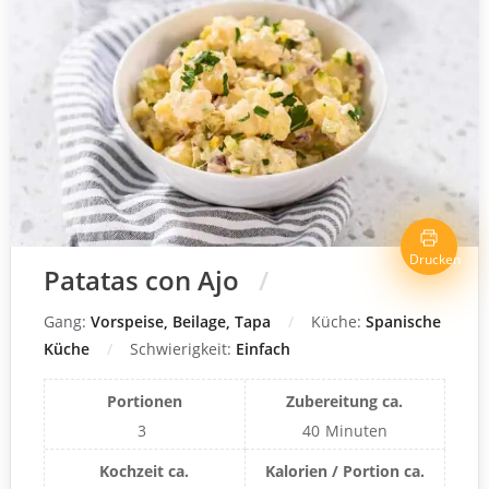
Drucken
Patatas con Ajo
Gang:
Vorspeise, Beilage, Tapa
Küche:
Spanische
Küche
Schwierigkeit:
Einfach
Portionen
Zubereitung ca.
3
40
Minuten
Kochzeit ca.
Kalorien / Portion ca.