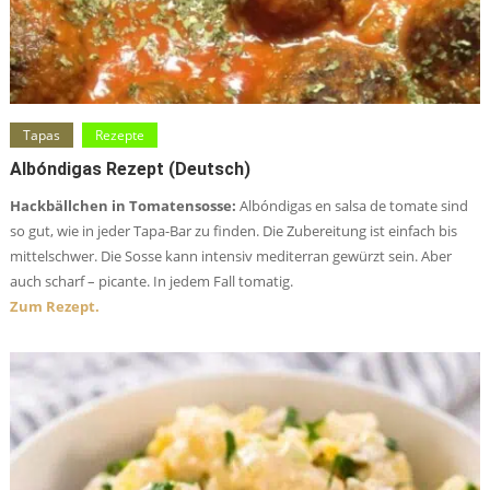
Tapas
Rezepte
Albóndigas Rezept (deutsch)
Hackbällchen in Tomatensosse:
Albóndigas en salsa de tomate sind
so gut, wie in jeder Tapa-Bar zu finden. Die Zubereitung ist einfach bis
mittelschwer. Die Sosse kann intensiv mediterran gewürzt sein. Aber
auch scharf – picante. In jedem Fall tomatig.
Zum Rezept.