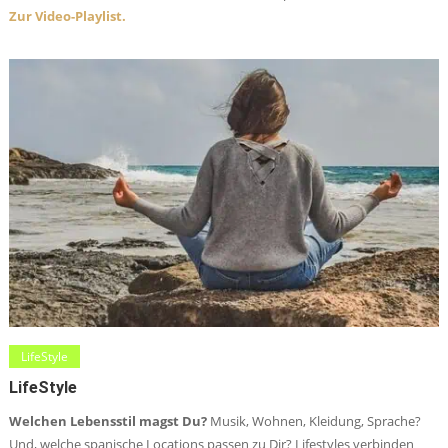
Zur Video-Playlist.
LifeStyle
LifeStyle
Welchen Lebensstil magst Du?
Musik, Wohnen, Kleidung, Sprache?
Und, welche spanische Locations passen zu Dir? Lifestyles verbinden