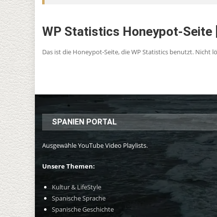
WP Statistics Honeypot-Seite
Das ist die Honeypot-Seite, die WP Statistics benutzt. Nicht l
SPANIEN PORTAL
Ausgewähle YouTube Video Playlists.
Unsere Themen:
Kultur & LifeStyle
Spanische Sprache
Spanische Geschichte