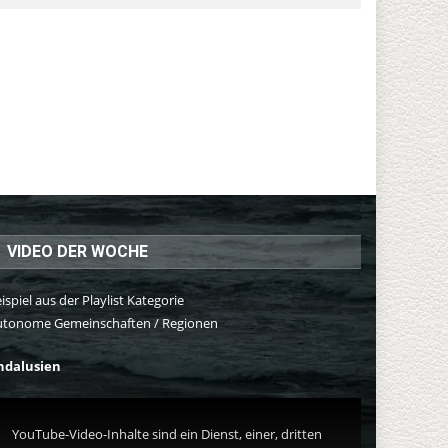
VIDEO DER WOCHE
ispiel aus der Playlist Kategorie
utonome Gemeinschaften / Regionen
ndalusien
YouTube-Video-Inhalte sind ein Dienst, einer, dritten