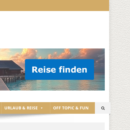
URLAUB & REISE
OFF TOPIC & FUN