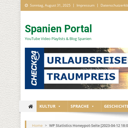
Skip to content
Sonntag, August 31, 2025
Impressum
Datenschutzerkl
Spanien Portal
YouTube Video Playlists & Blog Spanien
KULTUR
SPRACHE
GESCHICHT
Home
>
WP Statistics Honeypot-Seite [2023-04-12 18:0