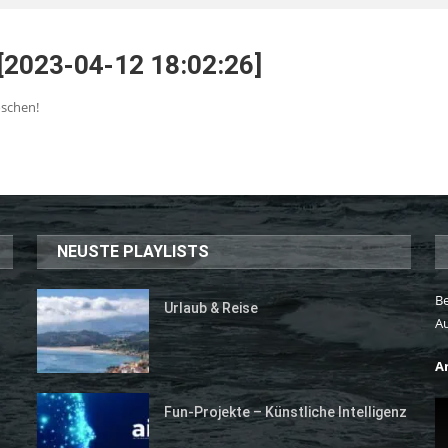
 [2023-04-12 18:02:26]
öschen!
NEUSTE PLAYLISTS
Be
Urlaub & Reise
A
A
Fun-Projekte – Künstliche Intelligenz