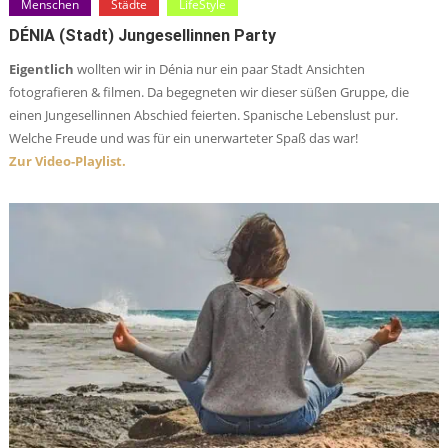
Menschen
Städte
LifeStyle
DÉNIA (Stadt) Jungesellinnen Party
Eigentlich
wollten wir in Dénia nur ein paar Stadt Ansichten
fotografieren & filmen. Da begegneten wir dieser süßen Gruppe, die
einen Jungesellinnen Abschied feierten. Spanische Lebenslust pur.
Welche Freude und was für ein unerwarteter Spaß das war!
Zur Video-Playlist.