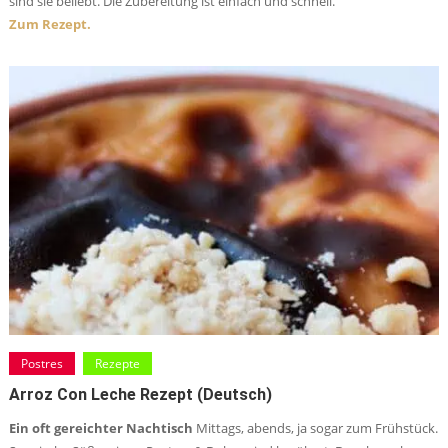
sind sie beliebt. Die Zubereitung ist einfach und schnell.
Zum Rezept.
Postres
Rezepte
Arroz Con Leche Rezept (deutsch)
Ein oft gereichter Nachtisch
Mittags, abends, ja sogar zum Frühstück.