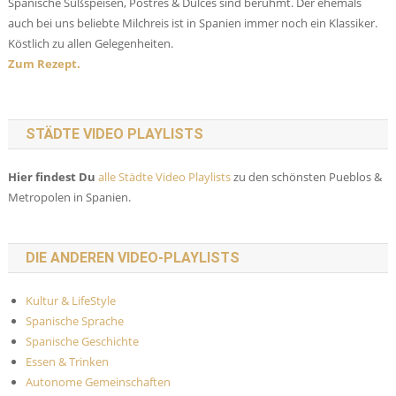
Spanische Süßspeisen, Postres & Dulces sind berühmt. Der ehemals
auch bei uns beliebte Milchreis ist in Spanien immer noch ein Klassiker.
Köstlich zu allen Gelegenheiten.
Zum Rezept.
STÄDTE VIDEO PLAYLISTS
Hier findest Du
alle Städte Video Playlists
zu den schönsten Pueblos &
Metropolen in Spanien.
DIE ANDEREN VIDEO-PLAYLISTS
Kultur & LifeStyle
Spanische Sprache
Spanische Geschichte
Essen & Trinken
Autonome Gemeinschaften