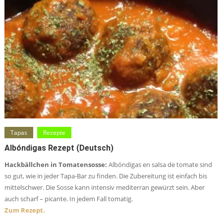
Tapas
Rezepte
Albóndigas Rezept (deutsch)
Hackbällchen in Tomatensosse:
Albóndigas en salsa de tomate sind
so gut, wie in jeder Tapa-Bar zu finden. Die Zubereitung ist einfach bis
mittelschwer. Die Sosse kann intensiv mediterran gewürzt sein. Aber
auch scharf – picante. In jedem Fall tomatig.
Zum Rezept.