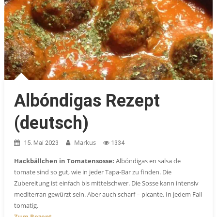
Albóndigas Rezept
(deutsch)
Markus
15. Mai 2023
1334
Hackbällchen in Tomatensosse:
Albóndigas en salsa de
tomate sind so gut, wie in jeder Tapa-Bar zu finden. Die
Zubereitung ist einfach bis mittelschwer. Die Sosse kann intensiv
mediterran gewürzt sein. Aber auch scharf – picante. In jedem Fall
tomatig.
Zum Rezept.