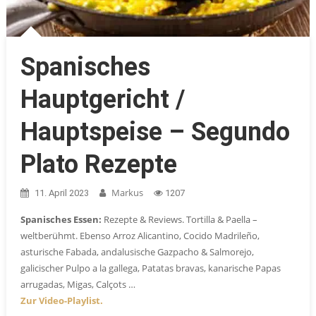
Spanisches
Hauptgericht /
Hauptspeise – Segundo
Plato Rezepte
Markus
11. April 2023
1207
Spanisches Essen:
Rezepte & Reviews. Tortilla & Paella –
weltberühmt. Ebenso Arroz Alicantino, Cocido Madrileño,
asturische Fabada, andalusische Gazpacho & Salmorejo,
galicischer Pulpo a la gallega, Patatas bravas, kanarische Papas
arrugadas, Migas, Calçots …
Zur Video-Playlist.