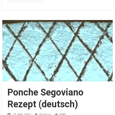
Ponche Segoviano
Rezept (deutsch)
Markus
12. Mai 2023
1092