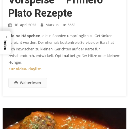
Plato Rezepte
Markus
18. April 2023
5653
→
Kleine Häppchen
, die in Spanien ursprünglich zu Getränken
Index
gereicht wurden. Der ehemals kostenfreie Service der Bars hat
sich inzwischen zu kleinen Gerichten auf der Karte für
zwischendurch, entwickelt. Optimal bei großer Hitze oder kleinem
Hunger.
Zur Video-Playlist.
Weiterlesen