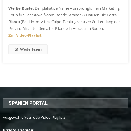
Weiße Küste.
Der plakative Name – ursprünglich ein Marketing
Coup für Licht & weiß anmutende Strände & Häuser. Die Costa
Blanca (Benidorm, Altea, Calpe, Denia, Javea) verläuft entlang der
Provinz Alicante -Dénia bis Pilar de la Horada im Süden.
Zur Video-Playlist.
Weiterlesen
SPANIEN PORTAL
Ausgewähle YouTube Video Playlists.
Unsere Themen: