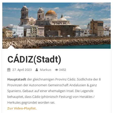
CÁDIZ(Stadt)
Markus
27. April 2023
3452
Hauptstadt
der gleichnamigen Provinz Cádiz. Südlichste der 8
Provinzen der Autonomen Gemeinschaft Andalusien & ganz
Spaniens. Gebaut auf einer ehemaligen Insel. Die Legende
behauptet, dass Cádiz (phönizisch Festung) von Herakles /
Herkules gegründet worden sei.
Zur Video-Playlist.