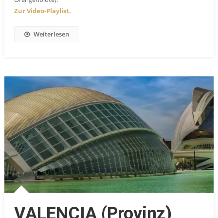
Zur Video-Playlist.
Weiterlesen
VALENCIA (Provinz)