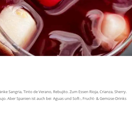
änke Sangria, Tinto de Verano, Rebujito. Zum Essen Rioja, Crianza, Sherry.
ujo. Aber Spanien ist auch bei Aguas und Soft-, Frucht- & Gemüse-Drinks