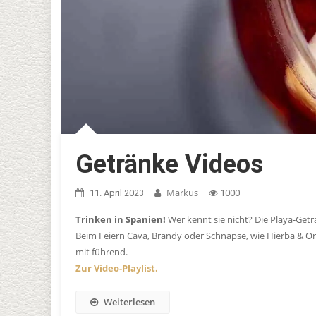
Getränke Videos
Markus
11. April 2023
1000
Trinken in Spanien!
Wer kennt sie nicht? Die Playa-Getr
Beim Feiern Cava, Brandy oder Schnäpse, wie Hierba & Or
mit führend.
Zur Video-Playlist.
Weiterlesen