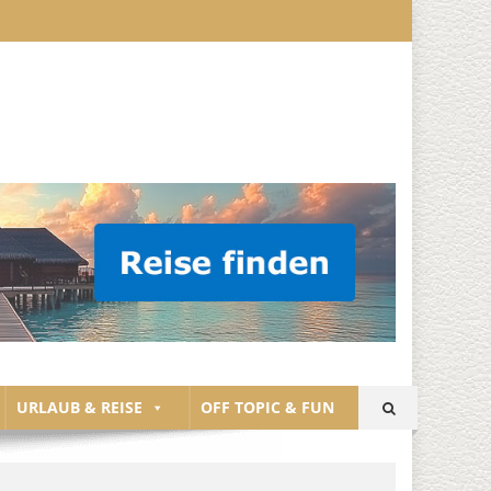
URLAUB & REISE
OFF TOPIC & FUN