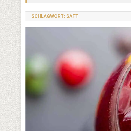
SCHLAGWORT:
SAFT