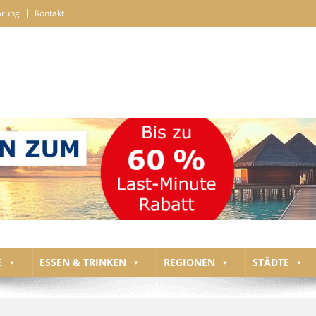
ärung
Kontakt
E
ESSEN & TRINKEN
REGIONEN
STÄDTE