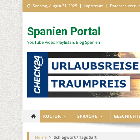
Skip to content
Sonntag, August 31, 2025
Impressum
Datenschutzerkl
Spanien Portal
YouTube Video Playlists & Blog Spanien
KULTUR
SPRACHE
GESCHICHT
Home
>
Schlagwort / Tags Saft