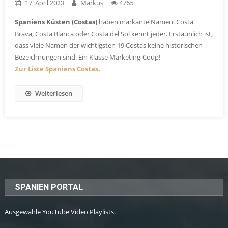
Markus
17. April 2023
4765
Spaniens Küsten (Costas)
haben markante Namen. Costa
Brava, Costa Blanca oder Costa del Sol kennt jeder. Erstaunlich ist,
dass viele Namen der wichtigsten 19 Costas keine historischen
Bezeichnungen sind. Ein Klasse Marketing-Coup!
Zur Liste Spaniens Costas.
Weiterlesen
SPANIEN PORTAL
Ausgewähle YouTube Video Playlists.