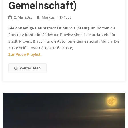
Gemeinschaft)
Markus
2. Mai 2023
1388
Gleichnamige Hauptstadt ist Murcia (Stadt).
Im Norden die
Provinz Alicante, im Süden die Provinz Almería. Murcia steht für
Stadt, Provinz & auch für die Autonome Gemeinschaft Murcia. Die
Küste heißt Costa Cálida (Heiße Küste).
Zur Video-Playlist.
Weiterlesen